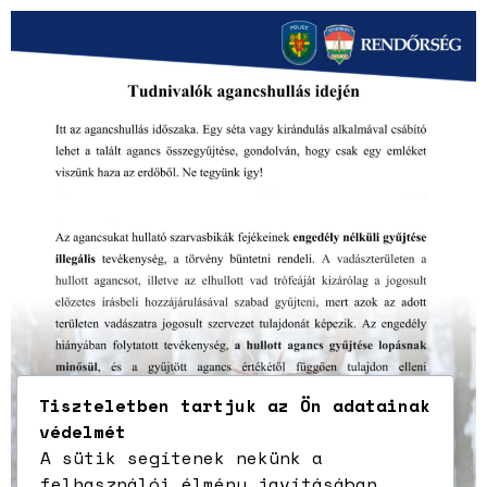
Tiszteletben tartjuk az Ön adatainak
védelmét
A sütik segítenek nekünk a
felhasználói élmény javításában,