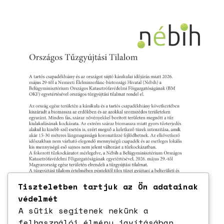
Tiszteletben tartjuk az Ön adatainak
védelmét
A sütik segítenek nekünk a
felhasználói élmény javításában,