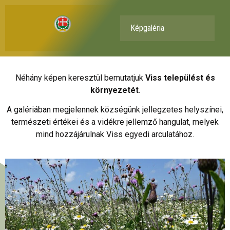
Képgaléria
Néhány képen keresztül bemutatjuk
Viss települést és
környezetét
.
A galériában megjelennek községünk jellegzetes helyszínei,
természeti értékei és a vidékre jellemző hangulat, melyek
mind hozzájárulnak Viss egyedi arculatához.