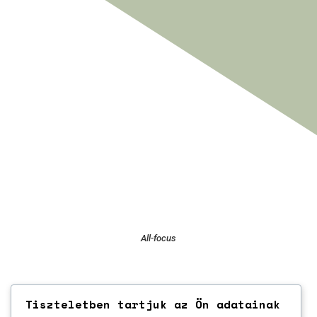
All-focus
Tiszteletben tartjuk az Ön adatainak