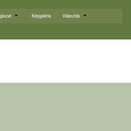
gászat
Képgaléria
Választás